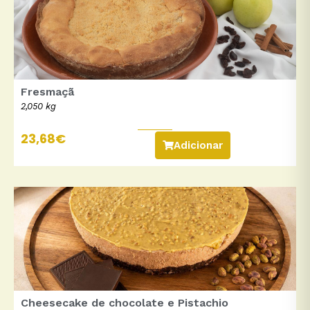
Fresmaçã
2,050 kg
23,68
€
Adicionar
Cheesecake de chocolate e Pistachio