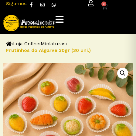
Siga-nos
0
›
Loja Online
›
Miniaturas
›
Frutinhos do Algarve 30gr (30 uni.)