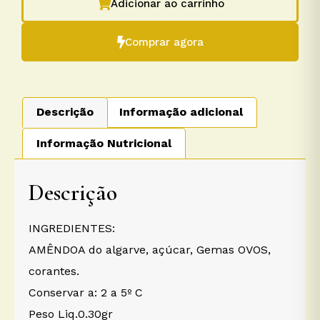
Adicionar ao carrinho
Comprar agora
Descrição
Informação adicional
Informação Nutricional
Descrição
INGREDIENTES:
AMÊNDOA do algarve, açúcar, Gemas OVOS,
corantes.
Conservar a: 2 a 5º C
Peso Liq.0.30gr