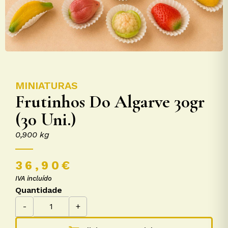
MINIATURAS
Frutinhos Do Algarve 30gr
(30 Uni.)
0,900 kg
36,90
€
IVA incluído
Quantidade
-
+