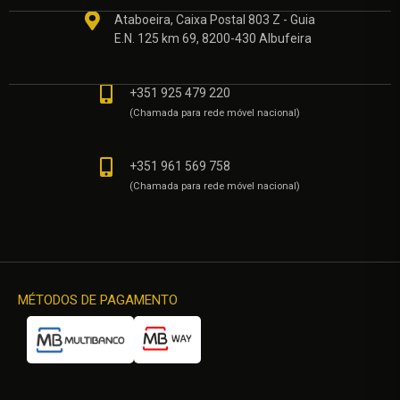
Ataboeira, Caixa Postal 803 Z - Guia
E.N. 125 km 69, 8200-430 Albufeira
+351 925 479 220
(Chamada para rede móvel nacional)
+351 961 569 758
(Chamada para rede móvel nacional)
MÉTODOS DE PAGAMENTO