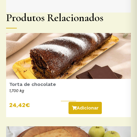
Produtos Relacionados
Torta de chocolate
1,700 kg
24,42
€
Adicionar